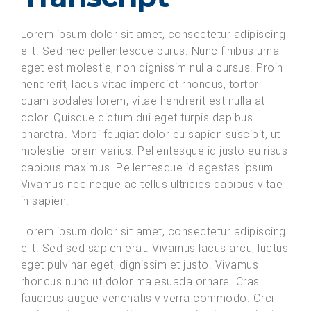
Lorem ipsum dolor sit amet, consectetur adipiscing
elit. Sed nec pellentesque purus. Nunc finibus urna
eget est molestie, non dignissim nulla cursus. Proin
hendrerit, lacus vitae imperdiet rhoncus, tortor
quam sodales lorem, vitae hendrerit est nulla at
dolor. Quisque dictum dui eget turpis dapibus
pharetra. Morbi feugiat dolor eu sapien suscipit, ut
molestie lorem varius. Pellentesque id justo eu risus
dapibus maximus. Pellentesque id egestas ipsum.
Vivamus nec neque ac tellus ultricies dapibus vitae
in sapien.
Lorem ipsum dolor sit amet, consectetur adipiscing
elit. Sed sed sapien erat. Vivamus lacus arcu, luctus
eget pulvinar eget, dignissim et justo. Vivamus
rhoncus nunc ut dolor malesuada ornare. Cras
faucibus augue venenatis viverra commodo. Orci