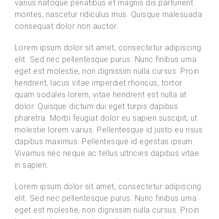
varius natoque penatibus et magnis dis parturient
montes, nascetur ridiculus mus. Quisque malesuada
consequat dolor non auctor.
Lorem ipsum dolor sit amet, consectetur adipiscing
elit. Sed nec pellentesque purus. Nunc finibus urna
eget est molestie, non dignissim nulla cursus. Proin
hendrerit, lacus vitae imperdiet rhoncus, tortor
quam sodales lorem, vitae hendrerit est nulla at
dolor. Quisque dictum dui eget turpis dapibus
pharetra. Morbi feugiat dolor eu sapien suscipit, ut
molestie lorem varius. Pellentesque id justo eu risus
dapibus maximus. Pellentesque id egestas ipsum.
Vivamus nec neque ac tellus ultricies dapibus vitae
in sapien.
Lorem ipsum dolor sit amet, consectetur adipiscing
elit. Sed nec pellentesque purus. Nunc finibus urna
eget est molestie, non dignissim nulla cursus. Proin