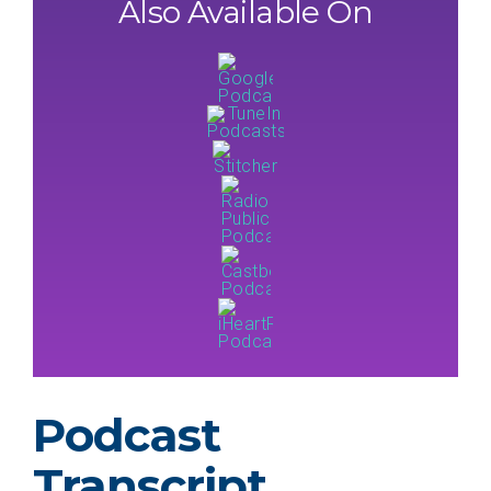
Also Available On
Podcast
Transcript